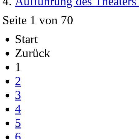
Aufführung des Theaters 
Seite 1 von 70
Start
Zurück
1
2
3
4
5
6