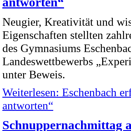
antworten“
Neugier, Kreativität und wi
Eigenschaften stellten zahl
des Gymnasiums Eschenbach
Landeswettbewerbs „Experi
unter Beweis.
Weiterlesen: Eschenbach er
antworten“
Schnuppernachmittag a