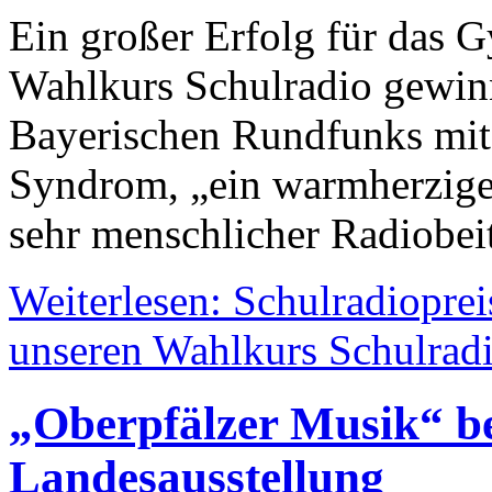
Ein großer Erfolg für das
Wahlkurs Schulradio gewinn
Bayerischen Rundfunks mit
Syndrom, „ein warmherziger,
sehr menschlicher Radiobeit
Weiterlesen: Schulradiopre
unseren Wahlkurs Schulrad
„Oberpfälzer Musik“ be
Landesausstellung