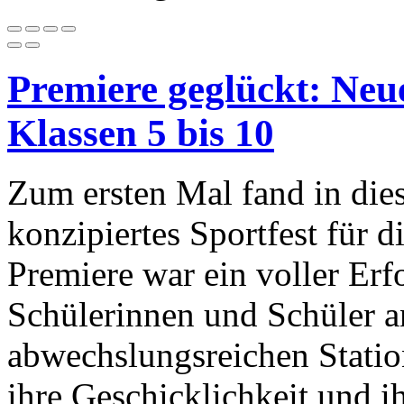
Premiere geglückt: Neue
Klassen 5 bis 10
Zum ersten Mal fand in die
konzipiertes Sportfest für d
Premiere war ein voller Erfo
Schülerinnen und Schüler a
abwechslungsreichen Station
ihre Geschicklichkeit und i