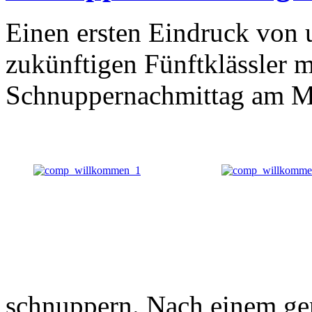
Einen ersten Eindruck von
zukünftigen Fünftklässler m
Schnuppernachmittag am Mo
schnuppern. Nach einem ge