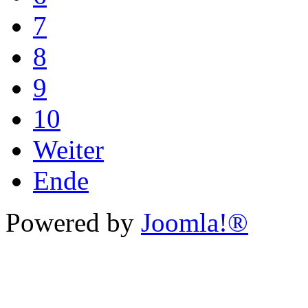
7
8
9
10
Weiter
Ende
Powered by
Joomla!®