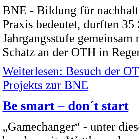
BNE - Bildung für nachhalt
Praxis bedeutet, durften 35
Jahrgangsstufe gemeinsam m
Schatz an der OTH in Regen
Weiterlesen: Besuch der 
Projekts zur BNE
Be smart – don´t start
„Gamechanger“ - unter dies