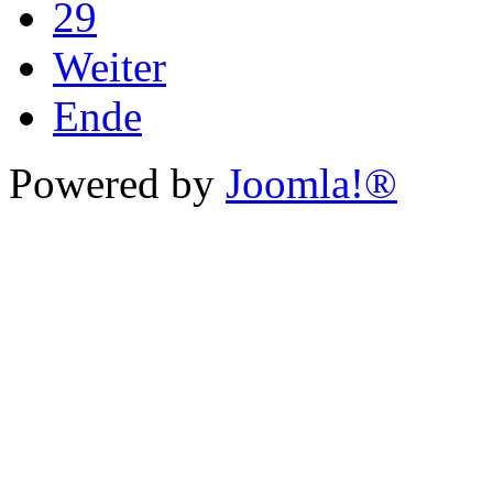
29
Weiter
Ende
Powered by
Joomla!®