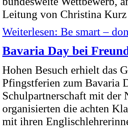
bundesweite Wettbewerb, an
Leitung von Christina Kurz
Weiterlesen: Be smart – don´
Bavaria Day bei Freun
Hohen Besuch erhielt das 
Pfingstferien zum Bavaria
Schulpartnerschaft mit der
organisierten die achten 
mit ihren Englischlehrerinn