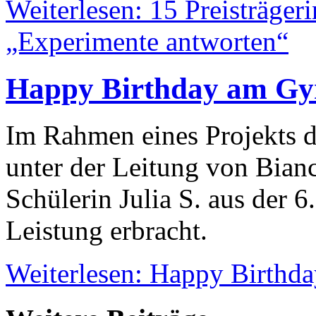
Weiterlesen: 15 Preisträger
„Experimente antworten“
Happy Birthday am G
Im Rahmen eines Projekts d
unter der Leitung von Bian
Schülerin Julia S. aus der 
Leistung erbracht.
Weiterlesen: Happy Birth