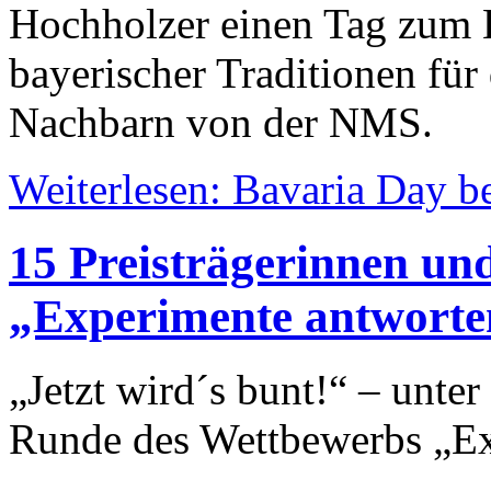
Hochholzer einen Tag zum 
bayerischer Traditionen fü
Nachbarn von der NMS.
Weiterlesen: Bavaria Day b
15 Preisträgerinnen und
„Experimente antworte
„Jetzt wird´s bunt!“ – unte
Runde des Wettbewerbs „Ex