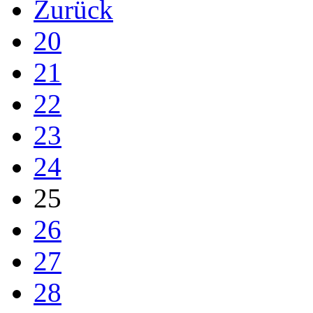
Zurück
20
21
22
23
24
25
26
27
28