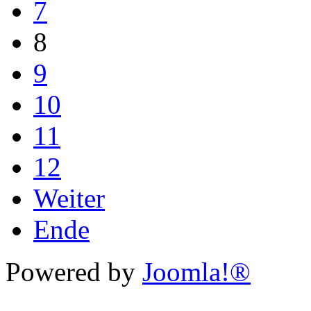
7
8
9
10
11
12
Weiter
Ende
Powered by
Joomla!®