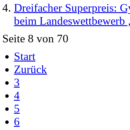
Dreifacher Superpreis: 
beim Landeswettbewerb 
Seite 8 von 70
Start
Zurück
3
4
5
6