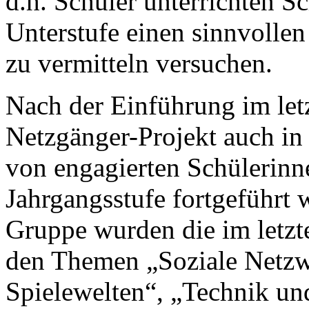
d.h. Schüler unterrichten Sc
Unterstufe einen sinnvoll
zu vermitteln versuchen.
Nach der Einführung im let
Netzgänger-Projekt auch in
von engagierten Schülerinne
Jahrgangsstufe fortgeführt 
Gruppe wurden die im letzte
den Themen „Soziale Netzwe
Spielewelten“, „Technik u