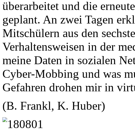
überarbeitet und die erneut
geplant. An zwei Tagen erkl
Mitschülern aus den sechst
Verhaltensweisen in der med
meine Daten in sozialen Ne
Cyber-Mobbing und was mus
Gefahren drohen mir in virt
(B. Frankl, K. Huber)