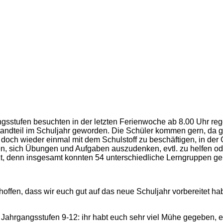
sstufen besuchten in der letzten Ferienwoche ab 8.00 Uhr rege
standteil im Schuljahr geworden. Die Schüler kommen gern, da
 doch wieder einmal mit dem Schulstoff zu beschäftigen, in der 
n, sich Übungen und Aufgaben auszudenken, evtl. zu helfen od
t, denn insgesamt konnten 54 unterschiedliche Lerngruppen ge
hoffen, dass wir euch gut auf das neue Schuljahr vorbereitet 
 Jahrgangsstufen 9-12: ihr habt euch sehr viel Mühe gegeben, e