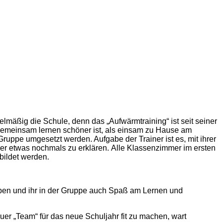
lmäßig die Schule, denn das „Aufwärmtraining“ ist seit seiner
 gemeinsam lernen schöner ist, als einsam zu Hause am
Gruppe umgesetzt werden. Aufgabe der Trainer ist es, mit ihrer
er etwas nochmals zu erklären. Alle Klassenzimmer im ersten
bildet werden.
haben und ihr in der Gruppe auch Spaß am Lernen und
uer „Team“ für das neue Schuljahr fit zu machen, wart