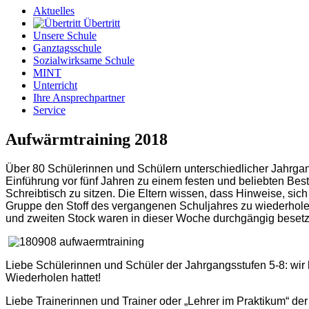
Aktuelles
Übertritt
Unsere Schule
Ganztagsschule
Sozialwirksame Schule
MINT
Unterricht
Ihre Ansprechpartner
Service
Aufwärmtraining 2018
Über 80 Schülerinnen und Schülern unterschiedlicher Jahrgang
Einführung vor fünf Jahren zu einem festen und beliebten Be
Schreibtisch zu sitzen. Die Eltern wissen, dass Hinweise, sich
Gruppe den Stoff des vergangenen Schuljahres zu wiederhole
und zweiten Stock waren in dieser Woche durchgängig besetz
Liebe Schülerinnen und Schüler der Jahrgangsstufen 5-8: wir 
Wiederholen hattet!
Liebe Trainerinnen und Trainer oder „Lehrer im Praktikum“ der