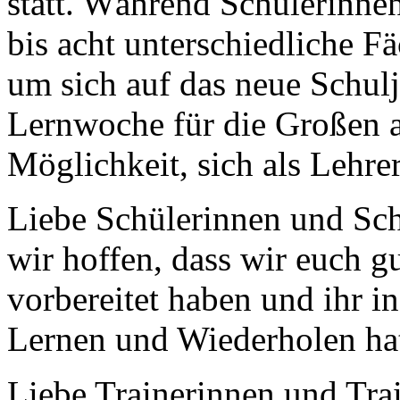
statt. Während Schülerinne
bis acht unterschiedliche F
um sich auf das neue Schulj
Lernwoche für die Großen a
Möglichkeit, sich als Lehre
Liebe Schülerinnen und Sch
wir hoffen, dass wir euch g
vorbereitet haben und ihr 
Lernen und Wiederholen hat
Liebe Trainerinnen und Tra