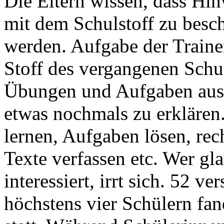
Die Eltern wissen, dass Hin
mit dem Schulstoff zu besc
werden. Aufgabe der Trainer
Stoff des vergangenen Schul
Übungen und Aufgaben ausz
etwas nochmals zu erklären
lernen, Aufgaben lösen, re
Texte verfassen etc. Wer gla
interessiert, irrt sich. 52 
höchstens vier Schülern fa