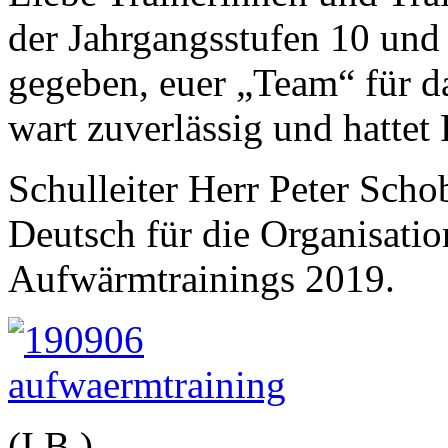
der Jahrgangsstufen 10 und 
gegeben, euer „Team“ für da
wart zuverlässig und hattet 
Schulleiter Herr Peter Sch
Deutsch für die Organisati
Aufwärmtrainings 2019.
(I.B.)