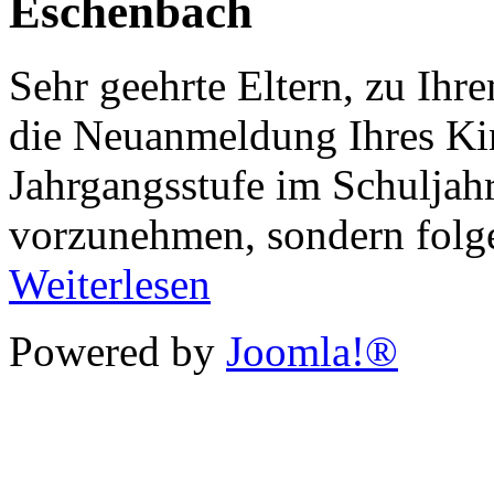
Eschenbach
Sehr geehrte Eltern, zu Ihr
die Neuanmeldung Ihres Kin
Jahrgangsstufe im Schuljah
vorzunehmen, sondern fol
Weiterlesen
Powered by
Joomla!®