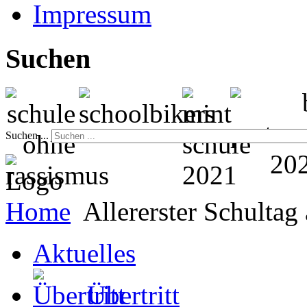
Impressum
Suchen
Suchen ...
Home
Allererster Schulta
Aktuelles
Übertritt