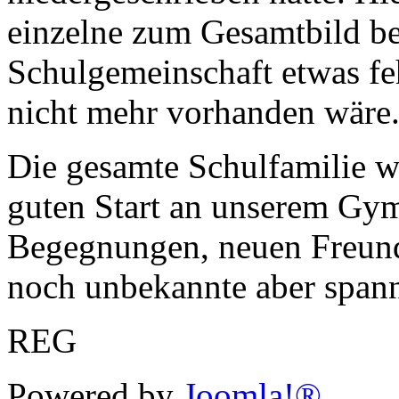
einzelne zum Gesamtbild be
Schulgemeinschaft etwas f
nicht mehr vorhanden wäre
Die gesamte Schulfamilie w
guten Start an unserem Gy
Begegnungen, neuen Freunds
noch unbekannte aber span
REG
Powered by
Joomla!®