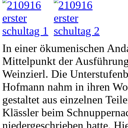
In einer ökumenischen Anda
Mittelpunkt der Ausführung
Weinzierl. Die Unterstufen
Hofmann nahm in ihren Wor
gestaltet aus einzelnen Teil
Klässler beim Schnupperna
niedergeschrieben hatte. Hie