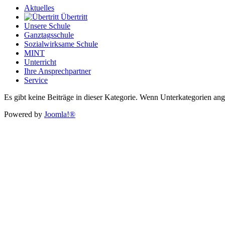
Aktuelles
Übertritt
Unsere Schule
Ganztagsschule
Sozialwirksame Schule
MINT
Unterricht
Ihre Ansprechpartner
Service
Es gibt keine Beiträge in dieser Kategorie. Wenn Unterkategorien ang
Powered by
Joomla!®