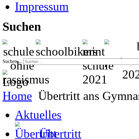
Impressum
Suchen
Suchen ...
Home
Übertritt ans Gymn
Aktuelles
Übertritt