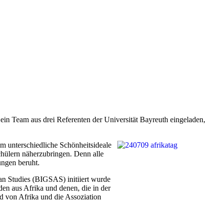
ein Team aus drei Referenten der Universität Bayreuth eingeladen,
m unterschiedliche Schönheitsideale
chülern näherzubringen. Denn alle
ungen beruht.
an Studies (BIGSAS) initiiert wurde
en aus Afrika und denen, die in der
d von Afrika und die Assoziation