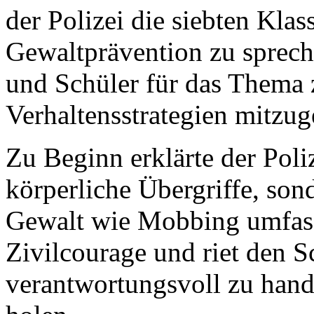
der Polizei die siebten Kl
Gewaltprävention zu spreche
und Schüler für das Thema z
Verhaltensstrategien mitzug
Zu Beginn erklärte der Poli
körperliche Übergriffe, son
Gewalt wie Mobbing umfass
Zivilcourage und riet den S
verantwortungsvoll zu hande