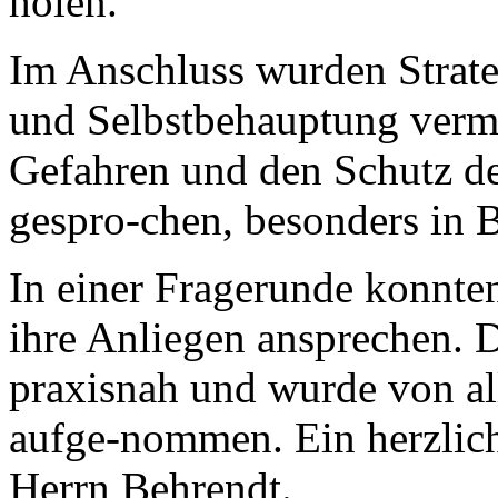
holen.
Im Anschluss wurden Strat
und Selbstbehauptung vermi
Gefahren und den Schutz de
gespro-chen, besonders in
In einer Fragerunde konnte
ihre Anliegen ansprechen. 
praxisnah und wurde von all
aufge-nommen. Ein herzlich
Herrn Behrendt.