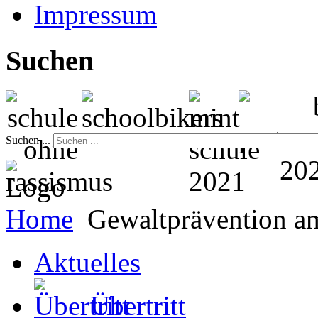
Impressum
Suchen
Suchen ...
Home
Gewaltprävention 
Aktuelles
Übertritt