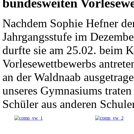
bundesweiten Vorlesew
Nachdem Sophie Hefner den
Jahrgangsstufe im Dezembe
durfte sie am 25.02. beim K
Vorlesewettbewerbs antret
an der Waldnaab ausgetrage
unseres Gymnasiums traten 
Schüler aus anderen Schule