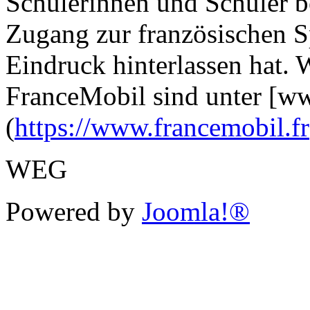
Schülerinnen und Schüler be
Zugang zur französischen S
Eindruck hinterlassen hat.
FranceMobil sind unter [ww
(
https://www.francemobil.fr
WEG
Powered by
Joomla!®