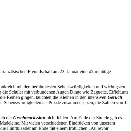
h-französischen Freundschaft am 22. Januar eine 45-minütige
 Frankreich mit den berühmtesten Sehenswürdigkeiten und wichtigsten
em die Schüler mit verbundenen Augen Dinge wie Baguette, Eiffelturm
ie Reihen gingen, tauchten die Kleinen in den intensiven
Geruch
chen Sehenswürdigkeiten als Puzzle zusammensetzen, die Zahlen von 1-
lich der
Geschmackssinn
nicht fehlen. Am Ende der Stunde gab es
n Madeleine. Mit vielen verschiedenen Eindrücken von unserem
die Fünftklässler am Ende mit einem fröhlichen „Au revoir“.