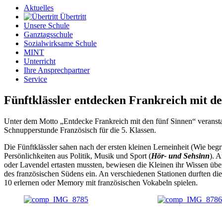
Aktuelles
Übertritt
Unsere Schule
Ganztagsschule
Sozialwirksame Schule
MINT
Unterricht
Ihre Ansprechpartner
Service
Fünftklässler entdecken Frankreich mit de
Unter dem Motto „Entdecke Frankreich mit den fünf Sinnen“ veranstal
Schnupperstunde Französisch für die 5. Klassen.
Die Fünftklässler sahen nach der ersten kleinen Lerneinheit (Wie beg
Persönlichkeiten aus Politik, Musik und Sport (
Hör- und Sehsinn
). 
oder Lavendel ertasten mussten, bewiesen die Kleinen ihr Wissen üb
des französischen Südens ein. An verschiedenen Stationen durften di
10 erlernen oder Memory mit französischen Vokabeln spielen.