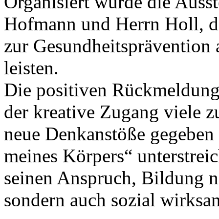
Organisiert wurde die Auss
Hofmann und Herrn Holl, di
zur Gesundheitspräventio
leisten.
Die positiven Rückmeldunge
der kreative Zugang viele
neue Denkanstöße gegeben 
meines Körpers“ unterstre
seinen Anspruch, Bildung ni
sondern auch sozial wirksam