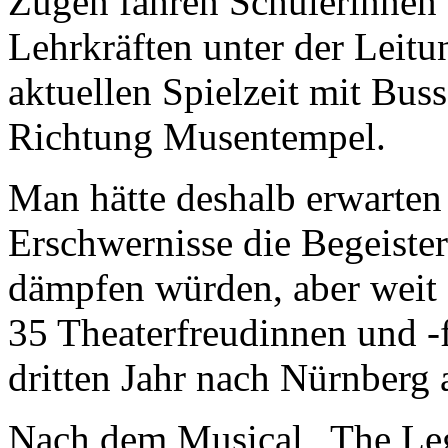
Zügen fahren Schülerinnen 
Lehrkräften unter der Leit
aktuellen Spielzeit mit Bus
Richtung Musentempel.
Man hätte deshalb erwarten 
Erschwernisse die Begeis
dämpfen würden, aber weit g
35 Theaterfreudinnen und -f
dritten Jahr nach Nürnberg
Nach dem Musical „The Leg