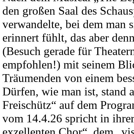
den großen Saal des Schausp
verwandelte, bei dem man s
erinnert fühlt, das aber den
(Besuch gerade für Theatern
empfohlen!) mit seinem Blic
Träumenden von einem bes
Dürfen, wie man ist, stand 
Freischütz“ auf dem Progr
vom 14.4.26 spricht in ihre
exzellenten Chor“, dem „vi