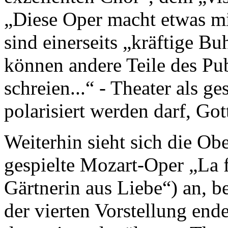
„Diese Oper macht etwas mi
sind einerseits „kräftige Bu
können andere Teile des P
schreien...“ - Theater als ge
polarisiert werden darf, Got
Weiterhin sieht sich die Ob
gespielte Mozart-Oper „La f
Gärtnerin aus Liebe“) an, b
der vierten Vorstellung end