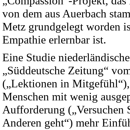
„Compassion“-Projekt, das i
von dem aus Auerbach stam
Metz grundgelegt worden ist
Empathie erlernbar ist.
Eine Studie niederländische
„Süddeutsche Zeitung“ vom 
(„Lektionen in Mitgefühl“)
Menschen mit wenig ausgep
Aufforderung („Versuchen S
Anderen geht“) mehr Einfüh