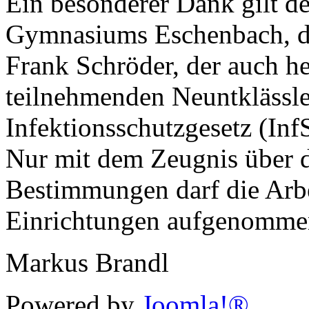
Ein besonderer Dank gilt d
Gymnasiums Eschenbach, d
Frank Schröder, der auch h
teilnehmenden Neuntklässl
Infektionsschutzgesetz (In
Nur mit dem Zeugnis über d
Bestimmungen darf die Arbe
Einrichtungen aufgenomme
Markus Brandl
Powered by
Joomla!®