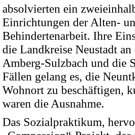
absolvierten ein zweieinhal
Einrichtungen der Alten- u
Behindertenarbeit. Ihre Eins
die Landkreise Neustadt an
Amberg-Sulzbach und die St
Fällen gelang es, die Neunt
Wohnort zu beschäftigen, ku
waren die Ausnahme.
Das Sozialpraktikum, herv