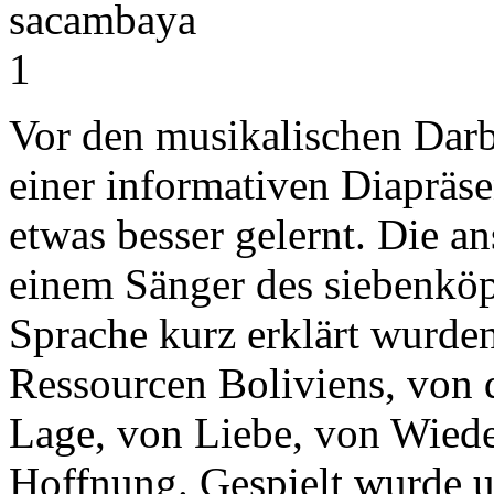
Vor den musikalischen Darb
einer informativen Diapräs
etwas besser gelernt. Die a
einem Sänger des siebenköp
Sprache kurz erklärt wurden
Ressourcen Boliviens, von d
Lage, von Liebe, von Wie
Hoffnung. Gespielt wurde u