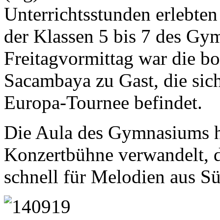
Unterrichtsstunden erlebten
der Klassen 5 bis 7 des G
Freitagvormittag war die b
Sacambaya zu Gast, die sich
Europa-Tournee befindet.
Die Aula des Gymnasiums ha
Konzertbühne verwandelt, d
schnell für Melodien aus S