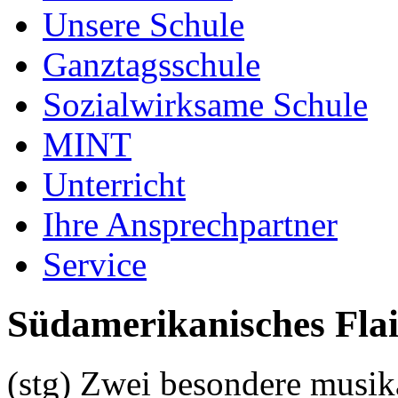
Unsere Schule
Ganztagsschule
Sozialwirksame Schule
MINT
Unterricht
Ihre Ansprechpartner
Service
Südamerikanisches Fl
(stg) Zwei besondere musika