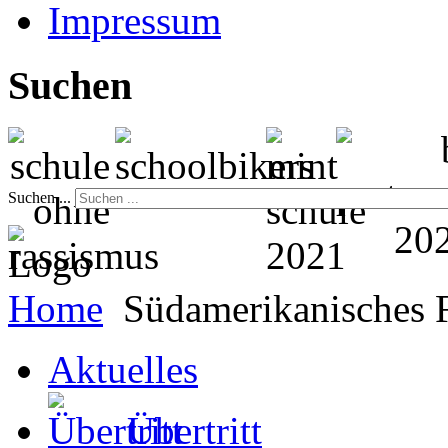
Impressum
Suchen
Suchen ...
Home
Südamerikanisches 
Aktuelles
Übertritt