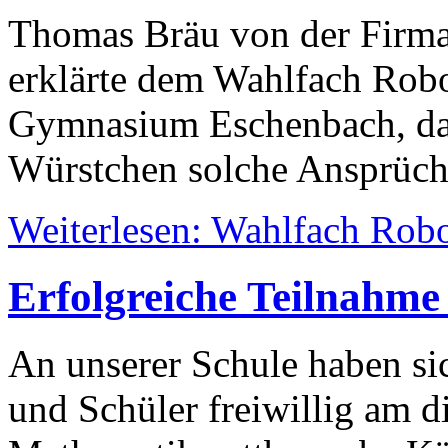
Thomas Bräu von der Firma
erklärte dem Wahlfach Rob
Gymnasium Eschenbach, das
Würstchen solche Ansprüche
Weiterlesen: Wahlfach Rob
Erfolgreiche Teilnahm
An unserer Schule haben sic
und Schüler freiwillig am d