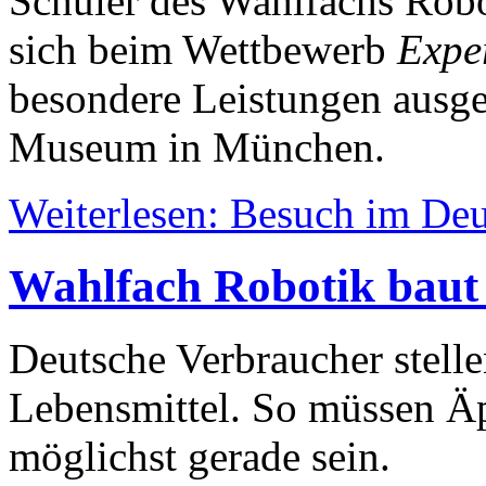
Schüler des Wahlfachs Robo
sich beim Wettbewerb
Expe
besondere Leistungen ausge
Museum in München.
Weiterlesen: Besuch im D
Wahlfach Robotik baut
Deutsche Verbraucher stell
Lebensmittel. So müssen Äp
möglichst gerade sein.