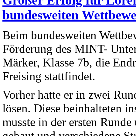
Großer Erfolg für Lor
bundesweiten Wettbewe
Beim bundesweiten Wettbew
Förderung des MINT- Unter
Märker, Klasse 7b, die Endr
Freising stattfindet.
Vorher hatte er in zwei Ru
lösen. Diese beinhalteten 
musste in der ersten Runde 
gebaut und verschiedene St