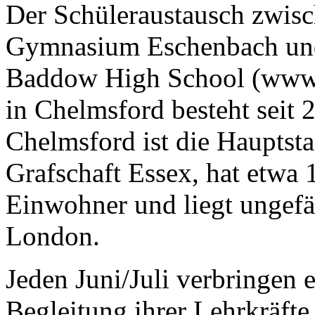
Der Schüleraustausch zwis
Gymnasium Eschenbach und
Baddow High School (www.
in Chelmsford besteht seit 
Chelmsford ist die Hauptsta
Grafschaft Essex, hat etwa
Einwohner und liegt ungefä
London.
Jeden Juni/Juli verbringen 
Begleitung ihrer Lehrkräfte