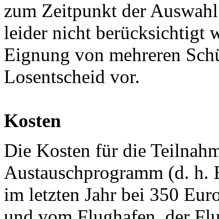
zum Zeitpunkt der Auswahl 
leider nicht berücksichtigt
Eignung von mehreren Schül
Losentscheid vor.
Kosten
Die Kosten für die Teilna
Austauschprogramm (d. h. 
im letzten Jahr bei 350 Eur
und vom Flughafen, der Flu