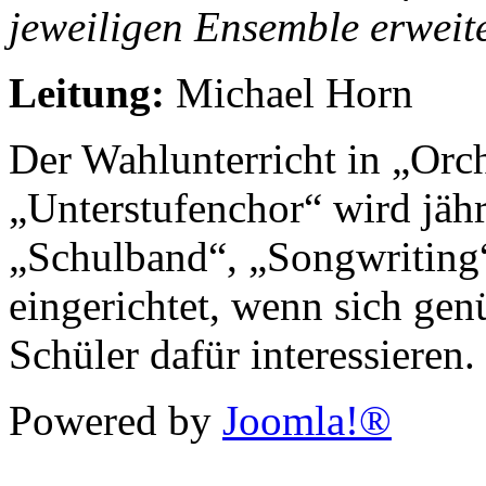
jeweiligen Ensemble erweit
Leitung:
Michael Horn
Der Wahlunterricht in „Orc
„Unterstufenchor“ wird jäh
„Schulband“, „Songwriting“
eingerichtet, wenn sich ge
Schüler dafür interessieren.
Powered by
Joomla!®