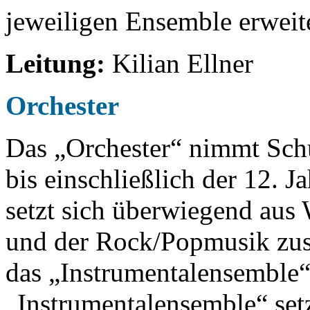
jeweiligen Ensemble erweit
Leitung:
Kilian Ellner
Orchester
Das „Orchester“ nimmt Schü
bis einschließlich der 12. J
setzt sich überwiegend aus
und der Rock/Popmusik zus
das „Instrumentalensemble“
„Instrumentalensemble“ set