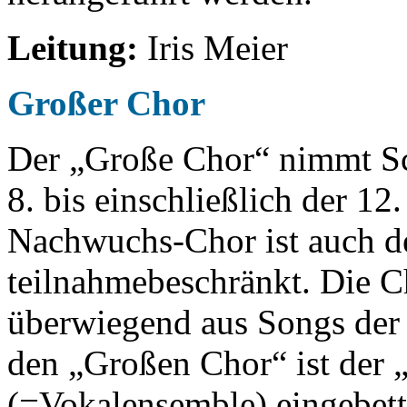
Leitung:
Iris Meier
Großer Chor
Der „Große Chor“ nimmt Sc
8. bis einschließlich der 12
Nachwuchs-Chor ist auch d
teilnahmebeschränkt. Die Cho
überwiegend aus Songs de
den „Großen Chor“ ist der 
(=Vokalensemble) eingebett