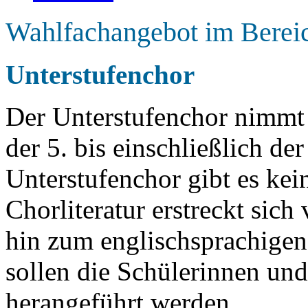
Wahlfachangebot im Berei
Unterstufenchor
Der Unterstufenchor nimmt
der 5. bis einschließlich de
Unterstufenchor gibt es ke
Chorliteratur erstreckt sic
hin zum englischsprachige
sollen die Schülerinnen un
herangeführt werden.