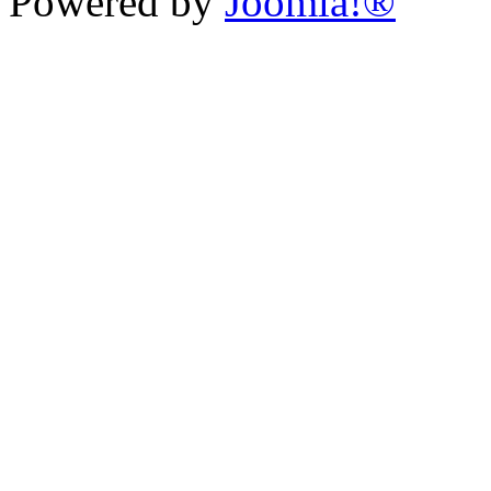
Powered by
Joomla!®