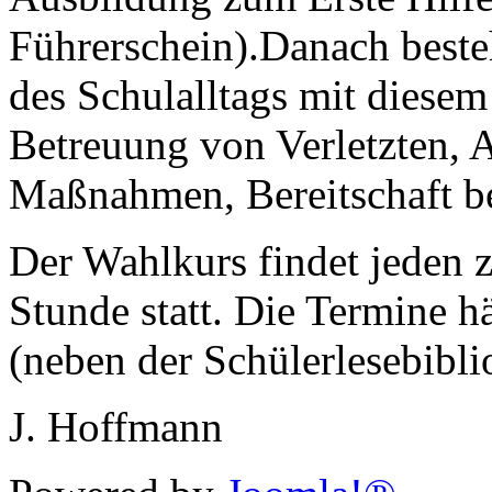
Führerschein).Danach besteh
des Schulalltags mit diese
Betreuung von Verletzten, 
Maßnahmen, Bereitschaft be
Der Wahlkurs findet jeden 
Stunde statt. Die Termine h
(neben der Schülerlesebibli
J. Hoffmann