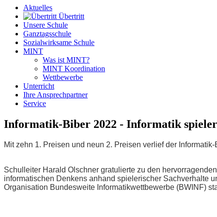
Aktuelles
Übertritt
Unsere Schule
Ganztagsschule
Sozialwirksame Schule
MINT
Was ist MINT?
MINT Koordination
Wettbewerbe
Unterricht
Ihre Ansprechpartner
Service
Informatik-Biber 2022 - Informatik spiele
Mit zehn 1. Preisen und neun 2. Preisen verlief der Informa
Schulleiter Harald Olschner gratulierte zu den hervorragend
informatischen Denkens anhand spielerischer Sachverhalte un
Organisation Bundesweite Informatikwettbewerbe (BWINF) st