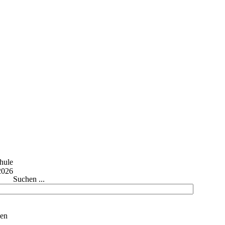
Suchen ...
ken