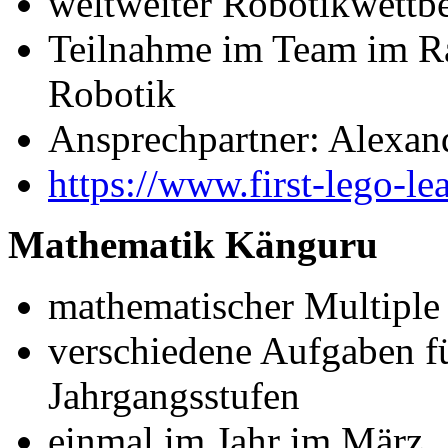
weltweiter Robotikwett
Teilnahme im Team im R
Robotik
Ansprechpartner: Alexan
https://www.first-lego-le
Mathematik Känguru
mathematischer Multiple
verschiedene Aufgaben fü
Jahrgangsstufen
einmal im Jahr im März