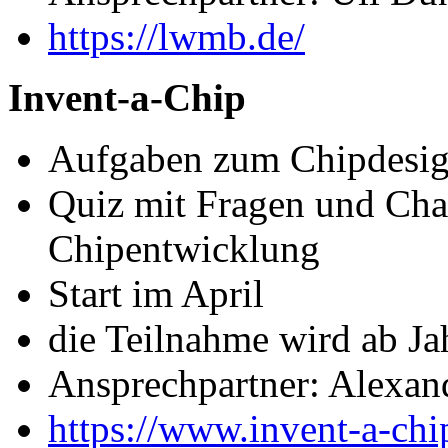
https://lwmb.de/
Invent-a-Chip
Aufgaben zum Chipdesig
Quiz mit Fragen und Chal
Chipentwicklung
Start im April
die Teilnahme wird ab Ja
Ansprechpartner: Alexan
https://www.invent-a-chi