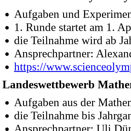
Aufgaben und Experiment
1. Runde startet am 1. A
die Teilnahme wird ab Ja
Ansprechpartner: Alexan
https://www.scienceolym
Landeswettbewerb Mathe
Aufgaben aus der Mathe
die Teilnahme bis Jahrga
Ansprechpartner: Uli Dü