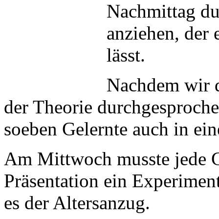
Nachmittag du
anziehen, der 
lässt.
Nachdem wir d
der Theorie durchgesprochen
soeben Gelernte auch in ei
Am Mittwoch musste jede G
Präsentation ein Experiment
es der Altersanzug.