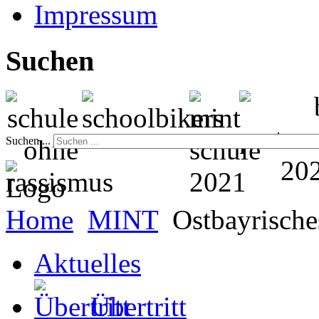
Impressum
Suchen
Suchen ...
Home
MINT
Ostbayrisch
Aktuelles
Übertritt