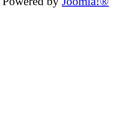
Powered by
Joomla!®