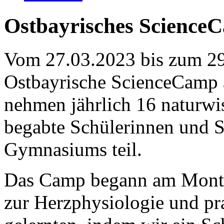
Ostbayrisches Science
Vom 27.03.2023 bis zum 29.
Ostbayrische ScienceCamp 
nehmen jährlich 16 naturwis
begabte Schülerinnen und S
Gymnasiums teil.
Das Camp begann am Monta
zur Herzphysiologie und p