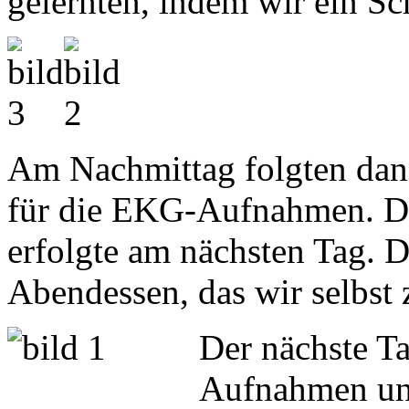
gelernten, indem wir ein Sc
Am Nachmittag folgten dan
für die EKG-Aufnahmen. Di
erfolgte am nächsten Tag. D
Abendessen, das wir selbst z
Der nächste T
Aufnahmen un