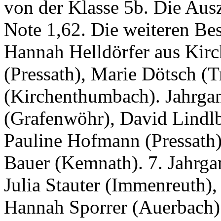
von der Klasse 5b. Die Aus
Note 1,62. Die weiteren Bes
Hannah Helldörfer aus Kir
(Pressath), Marie Dötsch 
(Kirchenthumbach). Jahrgan
(Grafenwöhr), David Lindl
Pauline Hofmann (Pressath)
Bauer (Kemnath). 7. Jahrgan
Julia Stauter (Immenreuth)
Hannah Sporrer (Auerbach)