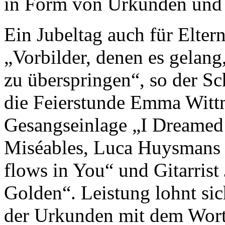
in Form von Urkunden und 
Ein Jubeltag auch für Elter
„Vorbilder, denen es gelang
zu überspringen“, so der Sch
die Feierstunde Emma Witt
Gesangseinlage „I Dreamed
Miséables, Luca Huysmans 
flows in You“ und Gitarris
Golden“. Leistung lohnt sic
der Urkunden mit dem Wort