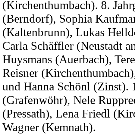
(Kirchenthumbach). 8. Jahrg
(Berndorf), Sophia Kaufman
(Kaltenbrunn), Lukas Hell
Carla Schäffler (Neustadt a
Huysmans (Auerbach), Tere
Reisner (Kirchenthumbach),
und Hanna Schönl (Zinst). 
(Grafenwöhr), Nele Ruppre
(Pressath), Lena Friedl (Ki
Wagner (Kemnath).