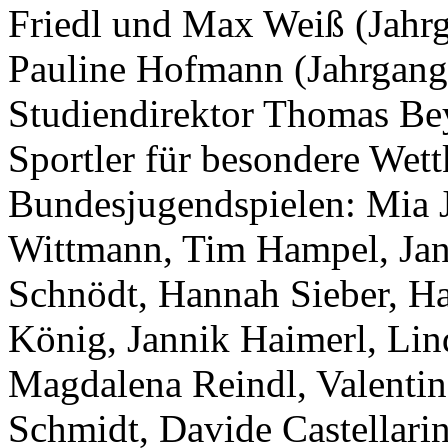
Friedl und Max Weiß (Jahr
Pauline Hofmann (Jahrgangss
Studiendirektor Thomas Bey
Sportler für besondere Wet
Bundesjugendspielen: Mia 
Wittmann, Tim Hampel, Jan
Schnödt, Hannah Sieber, Ha
König, Jannik Haimerl, Lin
Magdalena Reindl, Valentin
Schmidt, Davide Castellari