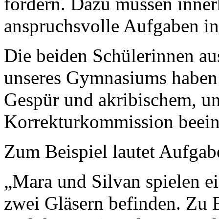
fördern. Dazu müssen inne
anspruchsvolle Aufgaben in 
Die beiden Schülerinnen au
unseres Gymnasiums haben 
Gespür und akribischem, u
Korrekturkommission beein
Zum Beispiel lautet Aufgabe
„Mara und Silvan spielen ein
zwei Gläsern befinden. Zu B