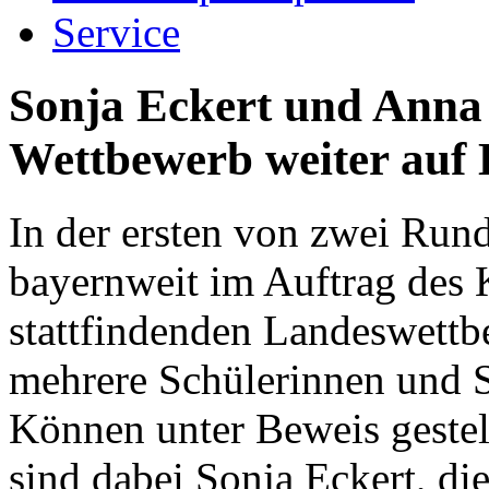
Service
Sonja Eckert und Anna
Wettbewerb weiter auf 
In der ersten von zwei Run
bayernweit im Auftrag des 
stattfindenden Landeswett
mehrere Schülerinnen und S
Können unter Beweis gestel
sind dabei Sonja Eckert, di