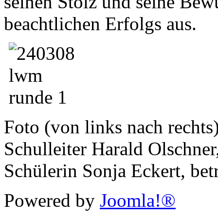
seinen Stolz und seine Be
beachtlichen Erfolgs aus.
Foto (von links nach rechts)
Schulleiter Harald Olschner
Schülerin Sonja Eckert, bet
Powered by
Joomla!®