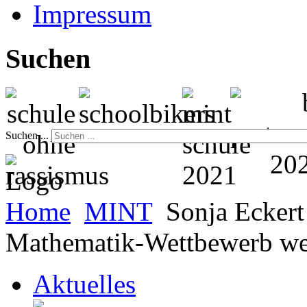
Impressum
Suchen
Suchen ...
Home
MINT
Sonja Ecker
Mathematik-Wettbewerb wei
Aktuelles