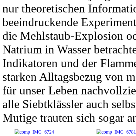
nur theoretischen Informat
beeindruckende Experimente
die Mehlstaub-Explosion od
Natrium in Wasser betracht
Indikatoren und der Flamm
starken Alltagsbezug von 
für unser Leben nachvollzi
alle Siebtklässler auch sel
Mutige trauten sich sogar a