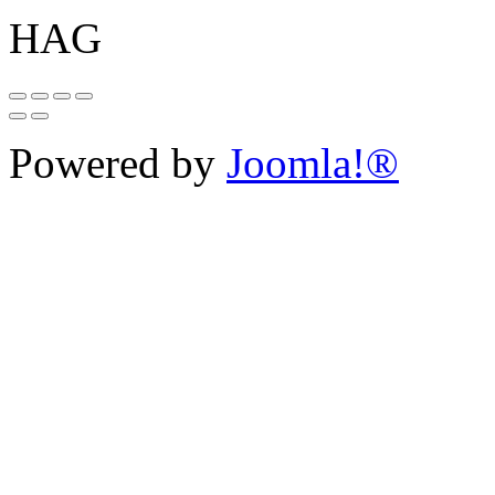
HAG
Powered by
Joomla!®