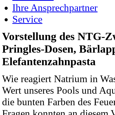
Ihre Ansprechpartner
Service
Vorstellung des NTG-Zwe
Pringles-Dosen, Bärlap
Elefantenzahnpasta
Wie reagiert Natrium in W
Wert unseres Pools und Aq
die bunten Farben des Feue
Fragen konnten an diesem Vo