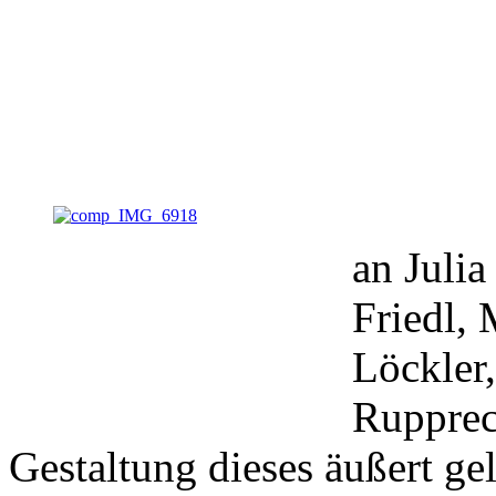
an Julia
Friedl,
Löckler
Rupprec
Gestaltung dieses äußert g