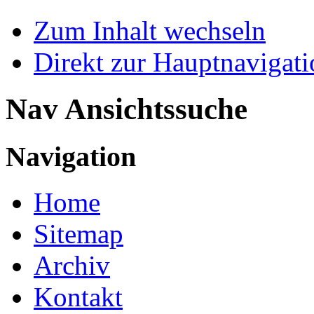
Zum Inhalt wechseln
Direkt zur Hauptnaviga
Nav Ansichtssuche
Navigation
Home
Sitemap
Archiv
Kontakt