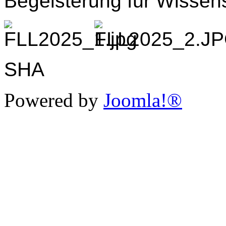
Begeisterung für Wissens
SHA
Powered by
Joomla!®