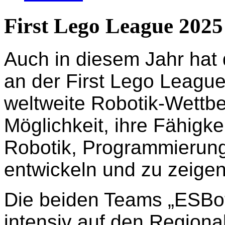
First Lego League 2025
Auch in diesem Jahr ha
an der First Lego Leagu
weltweite Robotik-Wettbe
Möglichkeit, ihre Fähigk
Robotik, Programmierung
entwickeln und zu zeigen
Die beiden Teams „ESBot
intensiv auf den Region