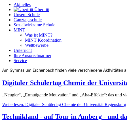
Aktuelles
Übertritt
Unsere Schule
Ganztagsschule
Sozialwirksame Schule
MINT
Was ist MINT?
MINT Koordination
Wettbewerbe
Unterricht
Ihre Ansprechpartner
Service
Am Gymnasium Eschenbach finden viele verschiedene Aktivitäten a
Digitaler Schülertag Chemie der Universi
„Neugier“, „Ermutigende Motivation“ und „Aha-Effekte“: das und vi
Weiterlesen: Digitaler Schülertag Chemie der Universität Regensburg
Technikland - auf Tour in Amberg - und d