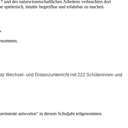
 und des naturwissenschaftlichen Arbeitens verbrachten dort
pielerisch, intuitiv begreifbar und erfahrbar zu machen.
1
genommen.
 Wechsel- und Distanzunterricht mit 222 Schülerinnen und
Experimente antworten" in diesem Schuljahr teilgenommen.