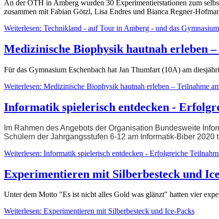
An der OTH in Amberg wurden 30 Experimentierstationen zum selbstän
zusammen mit Fabian Götzl, Lisa Endres und Bianca Regner-Hofmann e
Weiterlesen: Technikland - auf Tour in Amberg - und das Gymnasium
Medizinische Biophysik hautnah erleben 
Für das Gymnasium Eschenbach hat Jan Thumfart (10A) am diesjäh
Weiterlesen: Medizinische Biophysik hautnah erleben – Teilnahme a
Informatik spielerisch entdecken - Erfolg
Im Rahmen des Angebots der Organisation Bundesweite Infor
Schülern der Jahrgangsstufen 6-12 am Informatik-Biber 2020
Weiterlesen: Informatik spielerisch entdecken - Erfolgreiche Teilna
Experimentieren mit Silberbesteck und Ic
Unter dem Motto "Es ist nicht alles Gold was glänzt" hatten vier ex
Weiterlesen: Experimentieren mit Silberbesteck und Ice-Packs