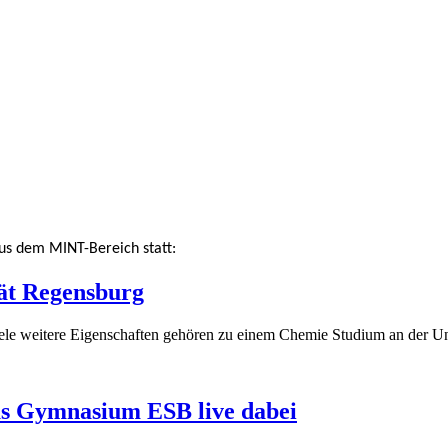
us dem MINT-Bereich statt
:
tät Regensburg
ele weitere Eigenschaften gehören zu einem Chemie Studium an der Un
as Gymnasium ESB live dabei