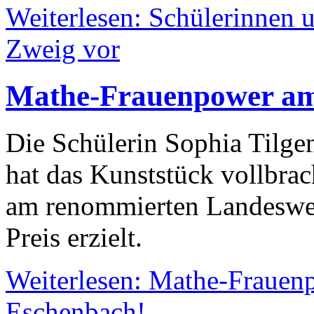
Weiterlesen: Schülerinnen 
Zweig vor
Mathe-Frauenpower a
Die Schülerin Sophia Tilgen
hat das Kunststück vollbrac
am renommierten Landeswet
Preis erzielt.
Weiterlesen: Mathe-Fraue
Eschenbach!