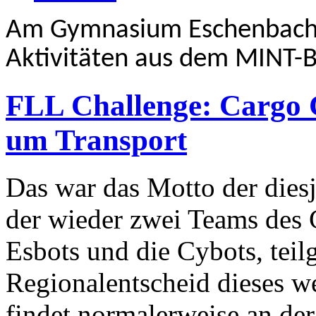
Am Gymnasium Eschenbach f
Aktivitäten aus dem MINT-Be
FLL Challenge: Cargo C
um Transport
Das war das Motto der diesj
der wieder zwei Teams des
Esbots und die Cybots, te
Regionalentscheid dieses w
findet normalerweise an de