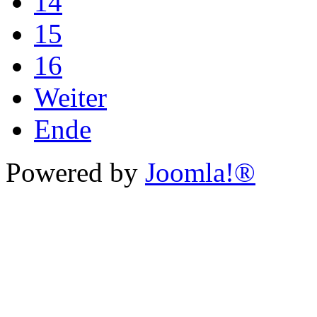
14
15
16
Weiter
Ende
Powered by
Joomla!®