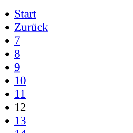
Start
Zurück
7
8
9
10
11
12
13