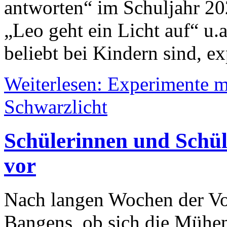
antworten“ im Schuljahr 2
„Leo geht ein Licht auf“ u.a
beliebt bei Kindern sind, ex
Weiterlesen: Experimente m
Schwarzlicht
Schülerinnen und Schül
vor
Nach langen Wochen der Vo
Bangens, ob sich die Mühen