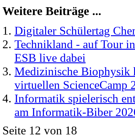
Weitere Beiträge ...
Digitaler Schülertag Che
Technikland - auf Tour 
ESB live dabei
Medizinische Biophysik 
virtuellen ScienceCamp 
Informatik spielerisch e
am Informatik-Biber 202
Seite 12 von 18