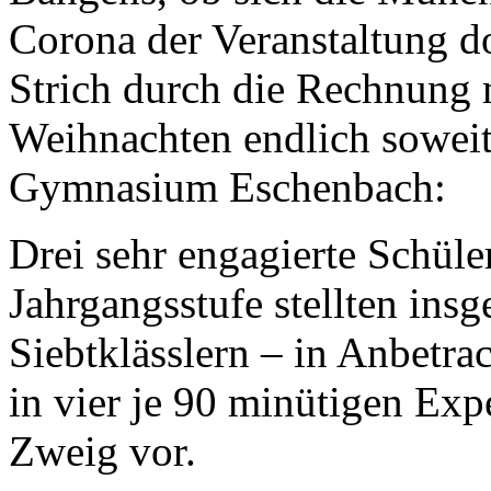
Corona der Veranstaltung do
Strich durch die Rechnung 
Weihnachten endlich sowei
Gymnasium Eschenbach:
Drei sehr engagierte Schüle
Jahrgangsstufe stellten ins
Siebtklässlern – in Anbetr
in vier je 90 minütigen Ex
Zweig vor.